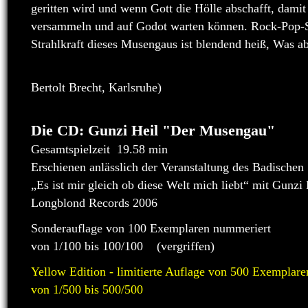
geritten wird und wenn Gott die Hölle abschafft, damit
versammeln und auf Godot warten können. Rock-Pop-S
Strahlkraft dieses Musengaus ist blendend heiß, Was abe
Jan Knopf (Arbe
Bertolt Brecht, Karlsruhe)
Die CD: Gunzi Heil "Der Musengau"
Gesamtspielzeit 19.58 min
Erschienen anlässlich der Veranstaltung des Badischen 
„Es ist mir gleich ob diese Welt mich liebt“ mit Gunz
Longblond Records 2006
Sonderauflage von 100 Exemplaren nummeriert
von 1/100 bis 100/100 (vergriffen)
Yellow Edition - limitierte Auflage von 500 Exemplar
von 1/500 bis 500/500