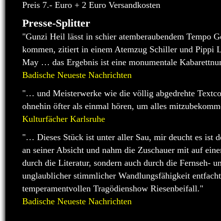
Preis 7.- Euro + 2 Euro Versandkosten
Presse-Splitter
"Gunzi Heil lässt in schier atemberaubendem Tempo G
kommen, zitiert in einem Atemzug Schiller und Pippi 
May … das Ergebnis ist eine monumentale Kabarettn
Badische Neueste Nachrichten
"… und Meisterwerke wie die völlig abgedrehte Textc
ohnehin öfter als einmal hören, um alles mitzubekomm
Kulturfächer Karlsruhe
"… Dieses Stück ist unter aller Sau, mir deucht es ist
an seiner Absicht und nahm die Zuschauer mit auf einen
durch die Literatur, sondern auch durch die Fernseh- 
unglaublicher stimmlicher Wandlungsfähigkeit entfachte
temperamentvollen Tragödienshow Riesenbeifall."
Badische Neueste Nachrichten