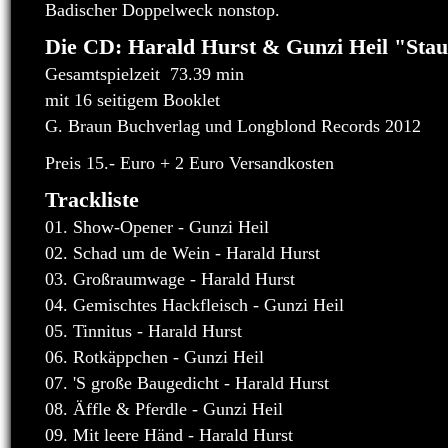
Badischer Doppelweck nonstop.
Die CD: Harald Hurst & Gunzi Heil "Sta
Gesamtspielzeit 73.39 min
mit 16 seitigem Booklet
G. Braun Buchverlag und Longblond Records 2012
Preis 15.- Euro + 2 Euro Versandkosten
Trackliste
01. Show-Opener - Gunzi Heil
02. Schad um de Wein - Harald Hurst
03. Großraumwage - Harald Hurst
04. Gemischtes Hackfleisch - Gunzi Heil
05. Tinnitus - Harald Hurst
06. Rotkäppchen - Gunzi Heil
07. 'S große Baugedicht - Harald Hurst
08. Äffle & Pferdle - Gunzi Heil
09. Mit leere Händ - Harald Hurst