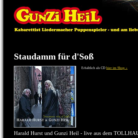
Staudamm für d'Soß
Erhältlich als CD
hier im Shop »
Harald Hurst und Gunzi Heil - live aus dem TOLLHA